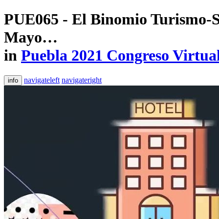
PUE065 - El Binomio Turismo-Sal
Mayo…
in
Puebla 2021 Congreso Virtua
navigateleft
navigateright
info